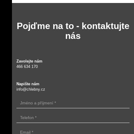
SPRCHOVÉ KOUTY
Pojďme na to - kontaktujte
nás
Zavolejte nám
466 634 170
Napište nám
info@chlebny.cz